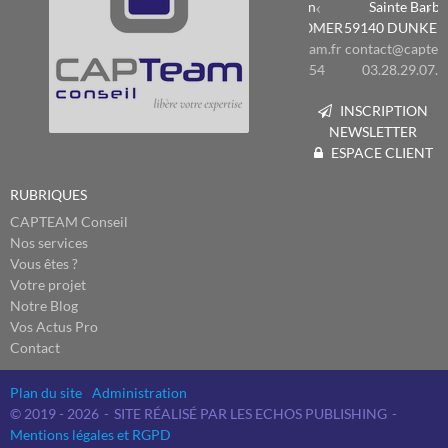
Sainte Barbe
59140
DUNKERQUE
contact@capteam.fr
03.28.29.07.00
INSCRIPTION
NEWSLETTER
ESPACE CLIENT
RUBRIQUES
CAPTEAM Conseil
Nos services
Vous êtes ?
Votre projet
Notre Blog
Vos Actus Pro
Contact
Plan du site
Administration
© 2019 - 2026
SITE RÉALISÉ PAR LES ECHOS PUBLISHING
Mentions légales et RGPD