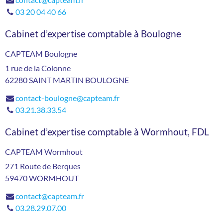
03 20 04 40 66
Cabinet d’expertise comptable à Boulogne
CAPTEAM Boulogne
1 rue de la Colonne
62280
SAINT MARTIN BOULOGNE
contact-boulogne@capteam.fr
03.21.38.33.54
Cabinet d’expertise comptable à Wormhout, FDL
CAPTEAM Wormhout
271 Route de Berques
59470
WORMHOUT
contact@capteam.fr
03.28.29.07.00