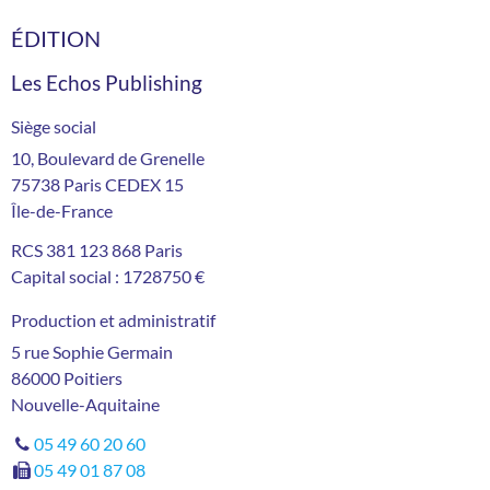
ÉDITION
Les Echos Publishing
Siège social
10, Boulevard de Grenelle
75738
Paris
CEDEX
15
Île-de-France
RCS
381 123 868 Paris
Capital social :
1728750 €
Production et administratif
5 rue Sophie Germain
86000
Poitiers
Nouvelle-Aquitaine
05 49 60 20 60
05 49 01 87 08