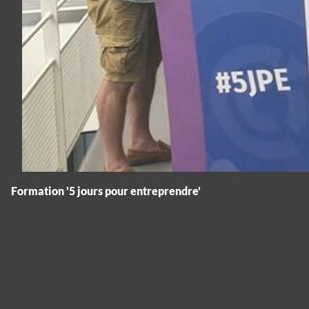
Formation '5 jours pour entreprendre'
Panneau de gestion des cookies