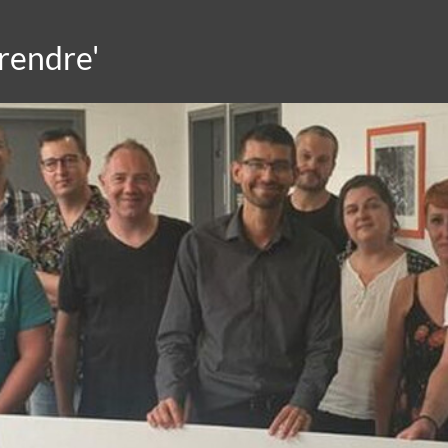
rendre'